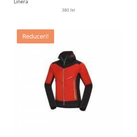
Linera
380
lei
Reduceri!