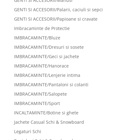
GENTI SI ACCESORII/Manusi
GENTI SI ACCESORII/Palarii, caciuli si sepci
GENTI SI ACCESORII/Papioane si cravate
Imbracaminte de Protectie
IMBRACAMINTE/Bluze
IMBRACAMINTE/Dresuri si sosete
IMBRACAMINTE/Geci si jachete
IMBRACAMINTE/Hanorace
IMBRACAMINTE/Lenjerie intima
IMBRACAMINTE/Pantaloni si colanti
IMBRACAMINTE/Salopete
IMBRACAMINTE/Sport
INCALTAMINTE/Botine si ghete
Jachete Casual Schi & Snowboard
Legaturi Schi