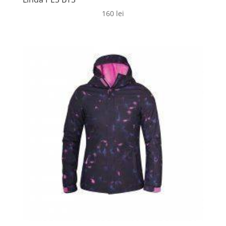
160
lei