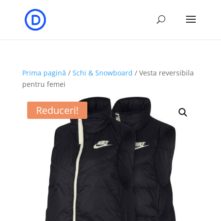
Prima pagină
/
Schi & Snowboard
/ Vesta reversibila
pentru femei
Reduceri!