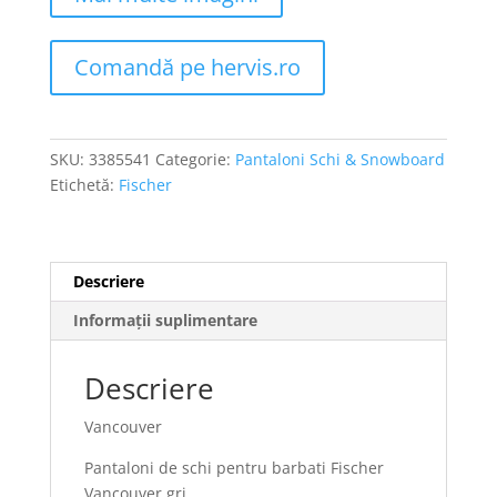
Comandă pe hervis.ro
SKU:
3385541
Categorie:
Pantaloni Schi & Snowboard
Etichetă:
Fischer
Descriere
Informații suplimentare
Descriere
Vancouver
Pantaloni de schi pentru barbati Fischer
Vancouver,gri