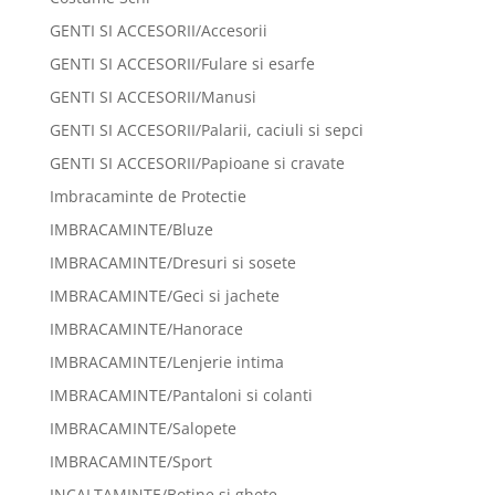
GENTI SI ACCESORII/Accesorii
GENTI SI ACCESORII/Fulare si esarfe
GENTI SI ACCESORII/Manusi
GENTI SI ACCESORII/Palarii, caciuli si sepci
GENTI SI ACCESORII/Papioane si cravate
Imbracaminte de Protectie
IMBRACAMINTE/Bluze
IMBRACAMINTE/Dresuri si sosete
IMBRACAMINTE/Geci si jachete
IMBRACAMINTE/Hanorace
IMBRACAMINTE/Lenjerie intima
IMBRACAMINTE/Pantaloni si colanti
IMBRACAMINTE/Salopete
IMBRACAMINTE/Sport
INCALTAMINTE/Botine si ghete