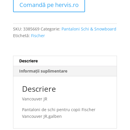
Comandă pe hervis.ro
SKU:
3385669
Categorie:
Pantaloni Schi & Snowboard
Etichetă:
Fischer
Descriere
Informații suplimentare
Descriere
Vancouver JR
Pantaloni de schi pentru copii Fischer
Vancouver JR,galben