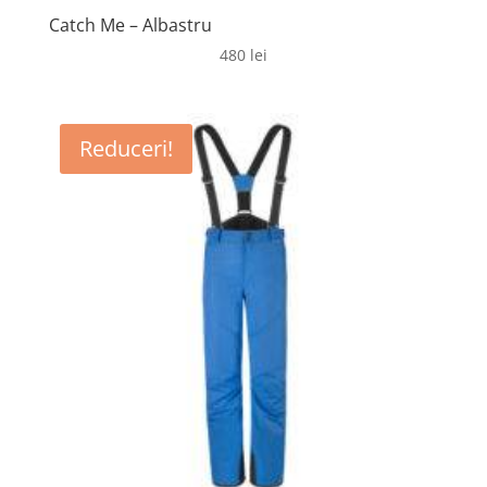
Catch Me – Albastru
480
lei
Reduceri!