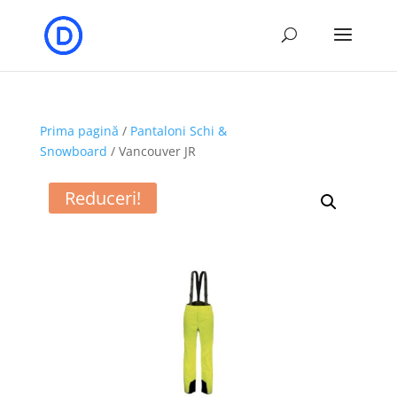
Prima pagină
/
Pantaloni Schi &
Snowboard
/ Vancouver JR
Reduceri!