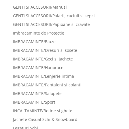
GENTI SI ACCESORII/Manusi
GENTI SI ACCESORII/Palarii, caciuli si sepci
GENTI SI ACCESORII/Papioane si cravate
Imbracaminte de Protectie
IMBRACAMINTE/Bluze
IMBRACAMINTE/Dresuri si sosete
IMBRACAMINTE/Geci si jachete
IMBRACAMINTE/Hanorace
IMBRACAMINTE/Lenjerie intima
IMBRACAMINTE/Pantaloni si colanti
IMBRACAMINTE/Salopete
IMBRACAMINTE/Sport
INCALTAMINTE/Botine si ghete
Jachete Casual Schi & Snowboard
Legaturi Schi