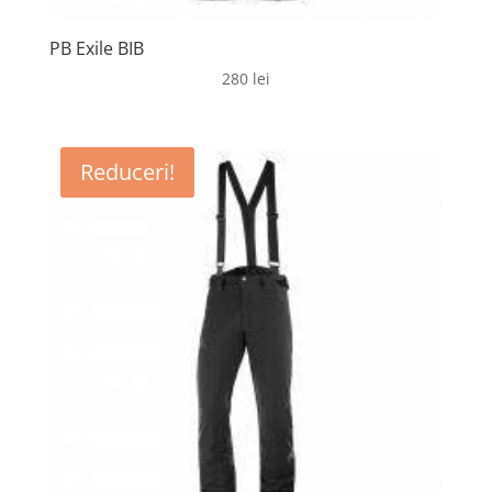
PB Exile BIB
280
lei
Reduceri!