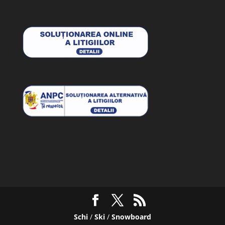
Schi
/
Ski
/
Snowboard