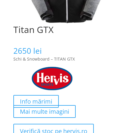
Titan GTX
2650
lei
Schi & Snowboard – TITAN GTX
Info mărimi
Mai multe imagini
Verifică stoc pe hervis.ro