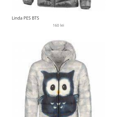
Linda PES BTS
160
lei