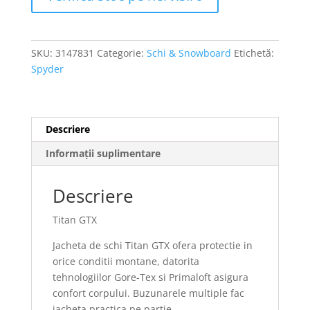
SKU:
3147831
Categorie:
Schi & Snowboard
Etichetă:
Spyder
Descriere
Informații suplimentare
Descriere
Titan GTX
Jacheta de schi Titan GTX ofera protectie in
orice conditii montane, datorita
tehnologiilor Gore-Tex si Primaloft asigura
confort corpului. Buzunarele multiple fac
jacheta practica pe partie