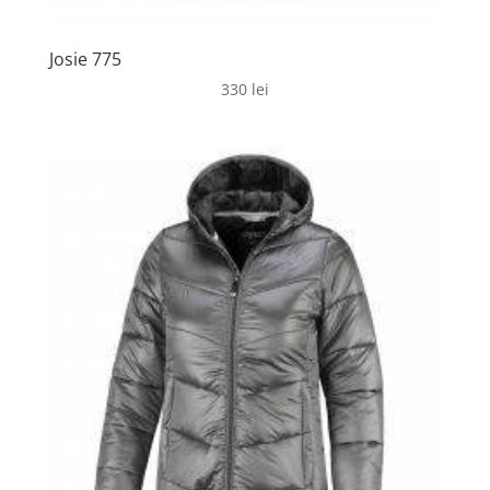
Josie 775
330
lei