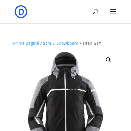
Prima pagină
/
Schi & Snowboard
/ Titan GTX