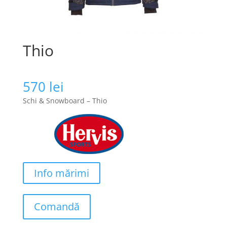
Thio
570
lei
Schi & Snowboard – Thio
Info mărimi
Comandă