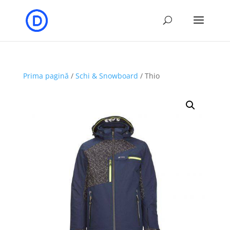
Prima pagină
/
Schi & Snowboard
/ Thio