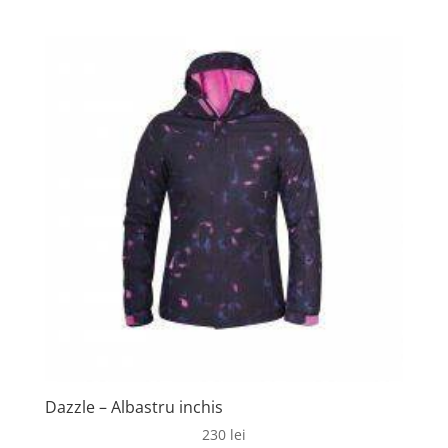
Dazzle – Albastru inchis
230
lei