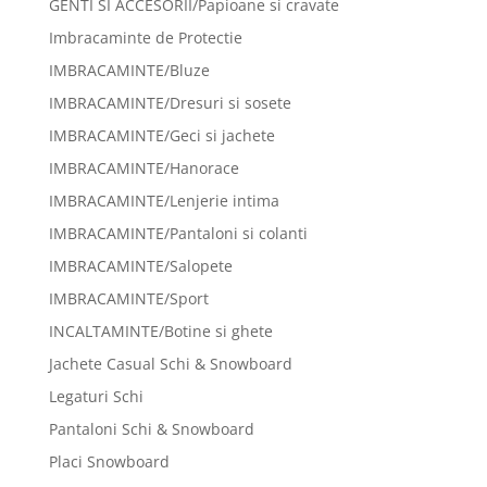
GENTI SI ACCESORII/Papioane si cravate
Imbracaminte de Protectie
IMBRACAMINTE/Bluze
IMBRACAMINTE/Dresuri si sosete
IMBRACAMINTE/Geci si jachete
IMBRACAMINTE/Hanorace
IMBRACAMINTE/Lenjerie intima
IMBRACAMINTE/Pantaloni si colanti
IMBRACAMINTE/Salopete
IMBRACAMINTE/Sport
INCALTAMINTE/Botine si ghete
Jachete Casual Schi & Snowboard
Legaturi Schi
Pantaloni Schi & Snowboard
Placi Snowboard