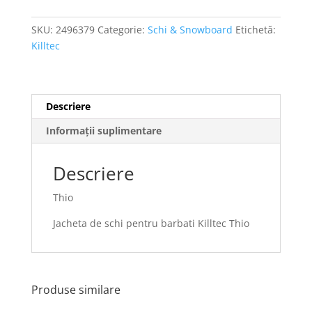
SKU:
2496379
Categorie:
Schi & Snowboard
Etichetă:
Killtec
Descriere
Informații suplimentare
Descriere
Thio
Jacheta de schi pentru barbati Killtec Thio
Produse similare