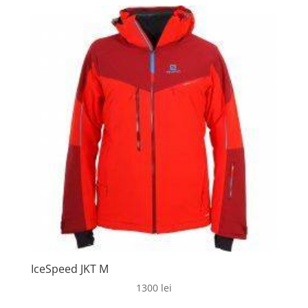
IceSpeed JKT M
1300
lei