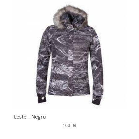
Leste – Negru
160
lei