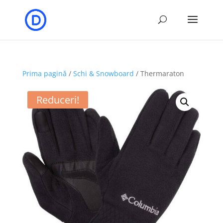
Prima pagină
/
Schi & Snowboard
/ Thermaraton
Reduceri!