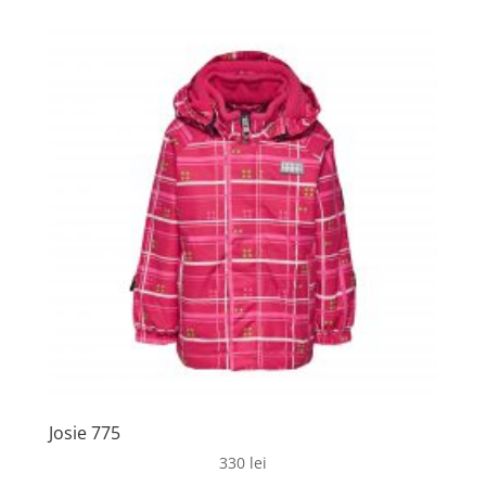
Josie 775
330
lei