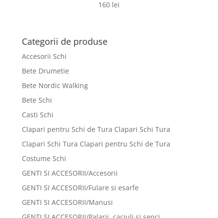
160
lei
Categorii de produse
Accesorii Schi
Bete Drumetie
Bete Nordic Walking
Bete Schi
Casti Schi
Clapari pentru Schi de Tura Clapari Schi Tura
Clapari Schi Tura Clapari pentru Schi de Tura
Costume Schi
GENTI SI ACCESORII/Accesorii
GENTI SI ACCESORII/Fulare si esarfe
GENTI SI ACCESORII/Manusi
GENTI SI ACCESORII/Palarii, caciuli si sepci