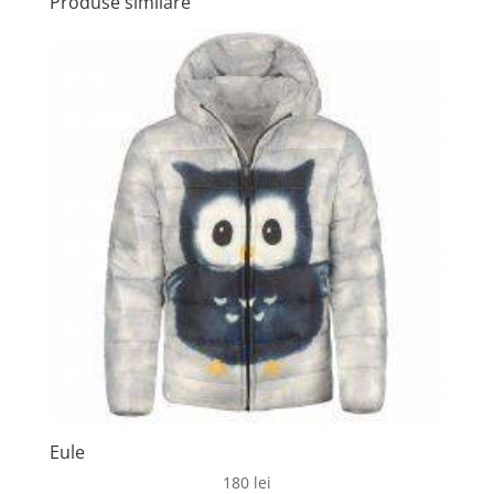
Produse similare
Eule
180
lei