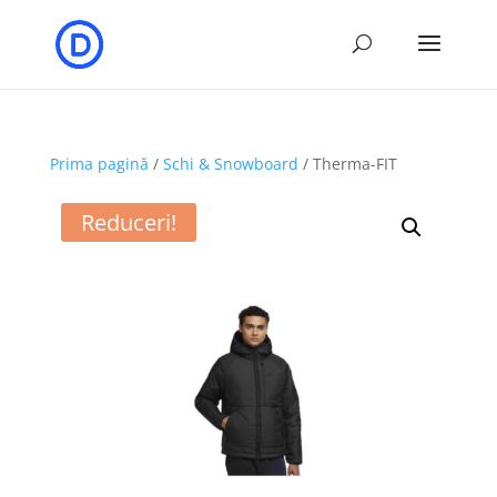
Prima pagină
/
Schi & Snowboard
/ Therma-FIT
Reduceri!