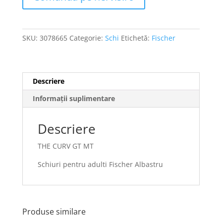
SKU:
3078665
Categorie:
Schi
Etichetă:
Fischer
Descriere
Informații suplimentare
Descriere
THE CURV GT MT
Schiuri pentru adulti Fischer Albastru
Produse similare