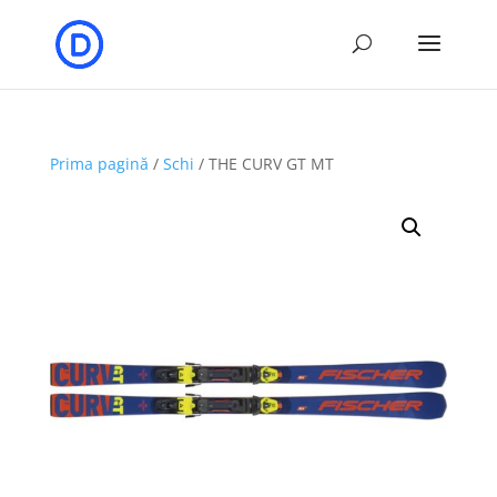
Prima pagină
/
Schi
/ THE CURV GT MT