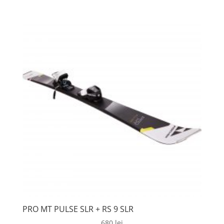
PRO MT PULSE SLR + RS 9 SLR
680
lei