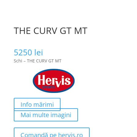
THE CURV GT MT
5250
lei
Schi – THE CURV GT MT
Info mărimi
Mai multe imagini
Comandă pe hervis.ro