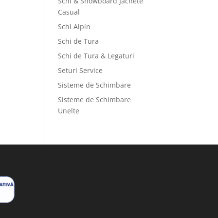
Schi & Snowboard Jachete
Casual
Schi Alpin
Schi de Tura
Schi de Tura & Legaturi
Seturi Service
Sisteme de Schimbare
Sisteme de Schimbare
Unelte