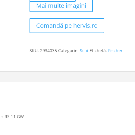
Mai multe imagini
Comandă pe hervis.ro
SKU:
2934035
Categorie:
Schi
Etichetă:
Fischer
I + RS 11 GW