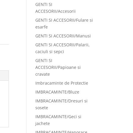
GENTI SI
ACCESORII/Accesorii
GENTI SI ACCESORII/Fulare si
esarfe
GENTI SI ACCESORII/Manusi
GENTI SI ACCESORII/Palarii,
caciuli si sepci
GENTI SI
ACCESORII/Papioane si
cravate
Imbracaminte de Protectie
IMBRACAMINTE/Bluze
IMBRACAMINTE/Dresuri si
sosete
IMBRACAMINTE/Geci si
jachete
IMBRACAMINTE/Hanorace