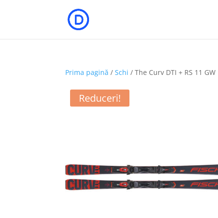
Prima pagină
/
Schi
/ The Curv DTI + RS 11 GW
Reduceri!