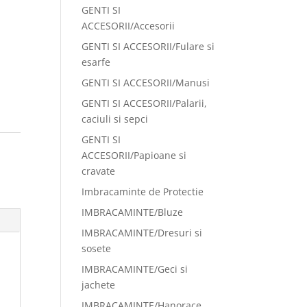
GENTI SI
ACCESORII/Accesorii
GENTI SI ACCESORII/Fulare si
esarfe
GENTI SI ACCESORII/Manusi
GENTI SI ACCESORII/Palarii,
caciuli si sepci
GENTI SI
:
ACCESORII/Papioane si
cravate
Imbracaminte de Protectie
IMBRACAMINTE/Bluze
IMBRACAMINTE/Dresuri si
sosete
IMBRACAMINTE/Geci si
jachete
IMBRACAMINTE/Hanorace