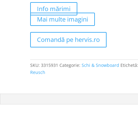
Info mărimi
Mai multe imagini
Comandă pe hervis.ro
SKU:
3315931
Categorie:
Schi & Snowboard
Etichetă
Reusch