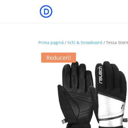
Prima pagină
/
Schi & Snowboard
/ Tessa Stor
Reduceri!