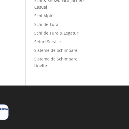
Schi & Snowboard Jachete
Casual
Schi Alpin
Schi de Tura
Schi de Tura & Legaturi
Seturi Service
Sisteme de Schimbare
Sisteme de Schimbare
Unelte