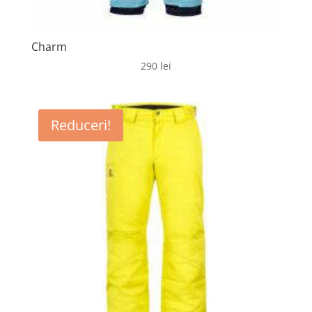
Charm
290
lei
Reduceri!