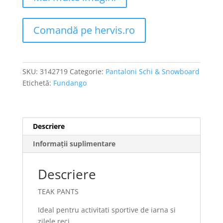
Comandă pe hervis.ro
SKU:
3142719
Categorie:
Pantaloni Schi & Snowboard
Etichetă:
Fundango
Descriere
Informații suplimentare
Descriere
TEAK PANTS
Ideal pentru activitati sportive de iarna si
zilele reci