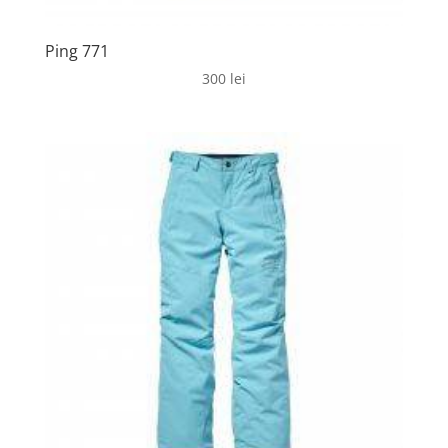
Ping 771
300
lei