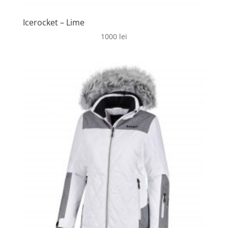
Icerocket – Lime
1000
lei