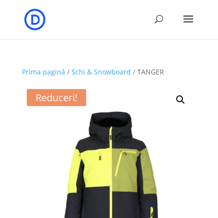
Prima pagină
/
Schi & Snowboard
/ TANGER
Reduceri!