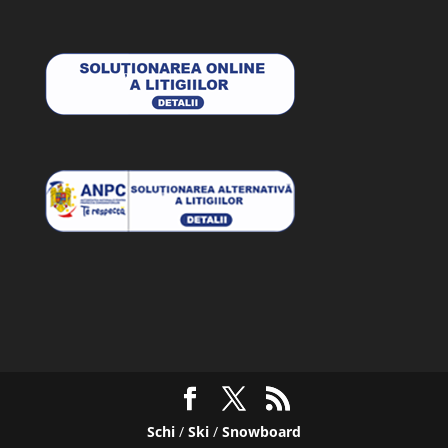
Schi
/
Ski
/
Snowboard