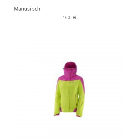
Manusi schi
160
lei