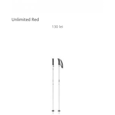
Unlimited Red
130
lei