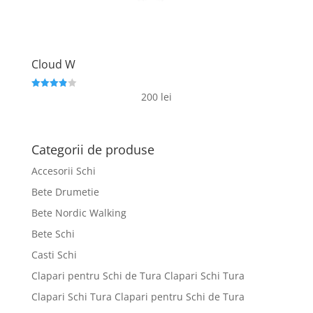
Cloud W
200
lei
Evaluat la
3.9
din 5
Categorii de produse
Accesorii Schi
Bete Drumetie
Bete Nordic Walking
Bete Schi
Casti Schi
Clapari pentru Schi de Tura Clapari Schi Tura
Clapari Schi Tura Clapari pentru Schi de Tura