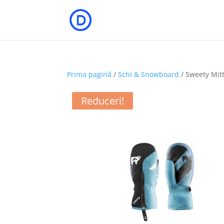
Prima pagină
/
Schi & Snowboard
/ Sweety Mit
Reduceri!