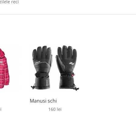
zilele reci
Manusi schi
i
160
lei