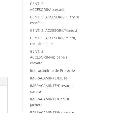
GENTI SI
ACCESORII/Accesorii
GENTI SI ACCESORII/Fulare si
esarfe
GENTI SI ACCESORII/Manusi
GENTI SI ACCESORII/Palarii,
caciuli si sepci
GENTI SI
:
ACCESORII/Papioane si
cravate
Imbracaminte de Protectie
IMBRACAMINTE/Bluze
IMBRACAMINTE/Dresuri si
sosete
IMBRACAMINTE/Geci si
jachete
IMBRACAMINTE/Hanorace