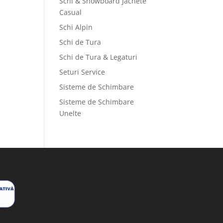
Schi & Snowboard Jachete
Casual
Schi Alpin
Schi de Tura
Schi de Tura & Legaturi
Seturi Service
Sisteme de Schimbare
Sisteme de Schimbare
Unelte