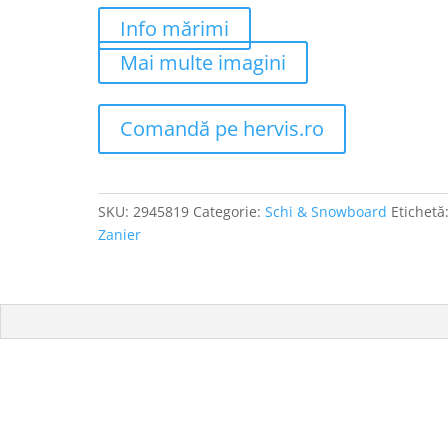
Info mărimi
Mai multe imagini
Comandă pe hervis.ro
SKU:
2945819
Categorie:
Schi & Snowboard
Etichetă
Zanier