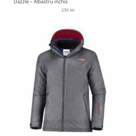
Dazzle – Albastru inchis
230
lei