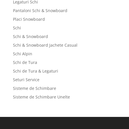
Legaturi Schi
Pantaloni Schi & Snowboard
Placi Snowboard
Schi
Schi & Snowboard
Schi & Snowboard Jachete Casual
Schi Alpin
Schi de Tura
Schi de Tura & Legaturi
Seturi Service
Sisteme de Schimbare
Sisteme de Schimbare Unelte