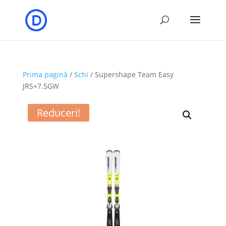
Prima pagină
/
Schi
/ Supershape Team Easy
JRS+7.5GW
Reduceri!