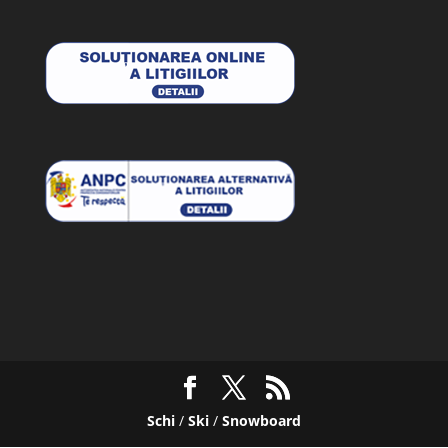
Schi
/
Ski
/
Snowboard