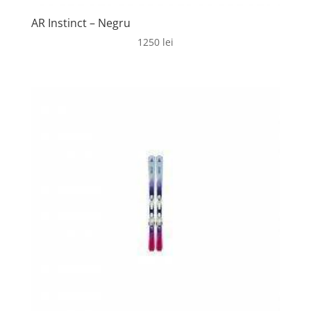
AR Instinct – Negru
1250
lei