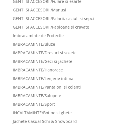
GENTI SI ACCESORII/Fulare si esarfe
GENTI SI ACCESORII/Manusi
GENTI SI ACCESORII/Palarii, caciuli si sepci
GENTI SI ACCESORII/Papioane si cravate
Imbracaminte de Protectie
IMBRACAMINTE/Bluze
IMBRACAMINTE/Dresuri si sosete
IMBRACAMINTE/Geci si jachete
IMBRACAMINTE/Hanorace
IMBRACAMINTE/Lenjerie intima
IMBRACAMINTE/Pantaloni si colanti
IMBRACAMINTE/Salopete
IMBRACAMINTE/Sport
INCALTAMINTE/Botine si ghete
Jachete Casual Schi & Snowboard