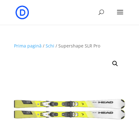
Prima pagină
/
Schi
/ Supershape SLR Pro