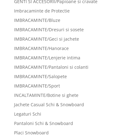
GENTI SI ACCESORII/Papioane si cravate
Imbracaminte de Protectie
IMBRACAMINTE/Bluze
IMBRACAMINTE/Dresuri si sosete
IMBRACAMINTE/Geci si jachete
IMBRACAMINTE/Hanorace
IMBRACAMINTE/Lenjerie intima
IMBRACAMINTE/Pantaloni si colanti
IMBRACAMINTE/Salopete
IMBRACAMINTE/Sport
INCALTAMINTE/Botine si ghete
Jachete Casual Schi & Snowboard
Legaturi Schi
Pantaloni Schi & Snowboard
Placi Snowboard