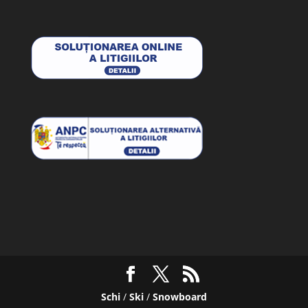
Schi
/
Ski
/
Snowboard