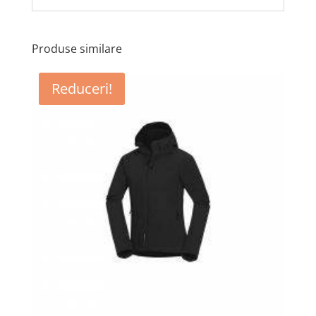
Produse similare
Reduceri!