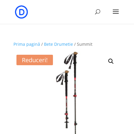
Prima pagină
/
Bete Drumetie
/ Summit
Reduceri!