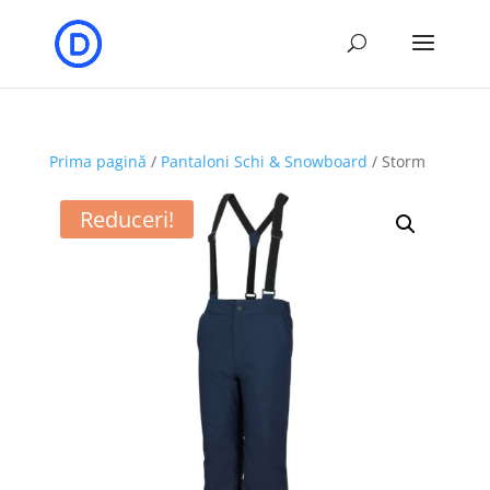
Prima pagină
/
Pantaloni Schi & Snowboard
/ Storm
Reduceri!