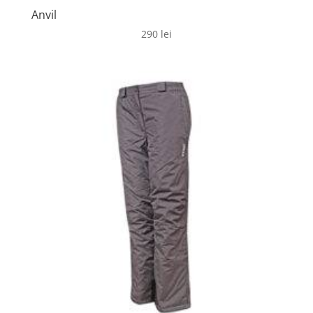
Anvil
290
lei