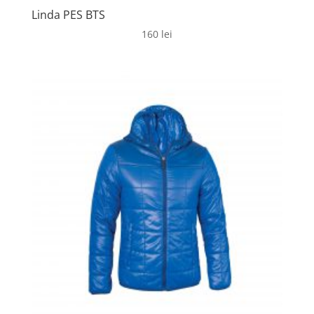
Linda PES BTS
160
lei