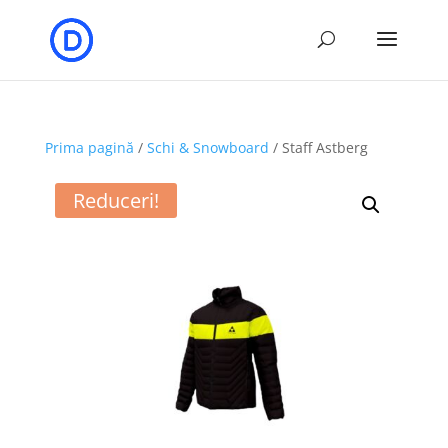
Prima pagină
/
Schi & Snowboard
/ Staff Astberg
Reduceri!