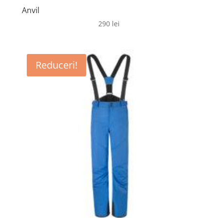
Anvil
290
lei
Reduceri!