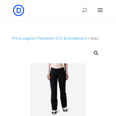
Prima pagină
/
Pantaloni Schi & Snowboard
/ Staci