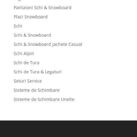
Pantaloni Schi & Snowboard
Placi Snowboard
Schi
Schi & Snowboard
Schi & Snowboard Jachete Casual
Schi Alpin
Schi de Tura
Schi de Tura & Legaturi
Seturi Service
Sisteme de Schimbare
Sisteme de Schimbare Unelte