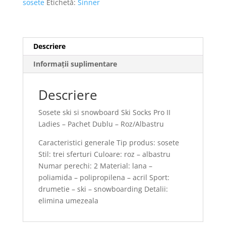
sosete
Etichetă:
Sinner
Descriere
Informații suplimentare
Descriere
Sosete ski si snowboard Ski Socks Pro II
Ladies – Pachet Dublu – Roz/Albastru
Caracteristici generale Tip produs: sosete
Stil: trei sferturi Culoare: roz – albastru
Numar perechi: 2 Material: lana –
poliamida – polipropilena – acril Sport:
drumetie – ski – snowboarding Detalii:
elimina umezeala