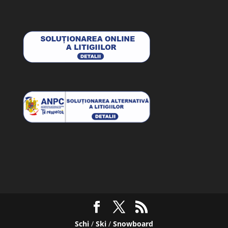
Schi
/
Ski
/
Snowboard