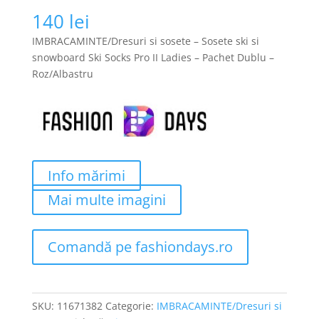
140
lei
IMBRACAMINTE/Dresuri si sosete – Sosete ski si
snowboard Ski Socks Pro II Ladies – Pachet Dublu –
Roz/Albastru
Info mărimi
Mai multe imagini
Comandă pe fashiondays.ro
SKU:
11671382
Categorie:
IMBRACAMINTE/Dresuri si