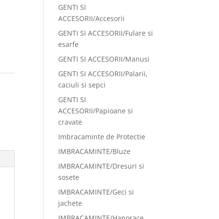
GENTI SI
ACCESORII/Accesorii
GENTI SI ACCESORII/Fulare si
esarfe
GENTI SI ACCESORII/Manusi
GENTI SI ACCESORII/Palarii,
caciuli si sepci
GENTI SI
ACCESORII/Papioane si
cravate
Imbracaminte de Protectie
IMBRACAMINTE/Bluze
IMBRACAMINTE/Dresuri si
sosete
IMBRACAMINTE/Geci si
jachete
IMBRACAMINTE/Hanorace