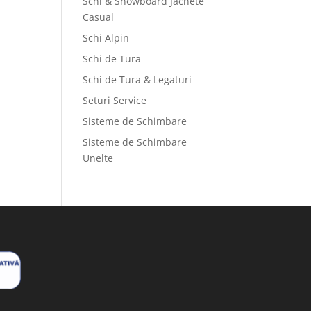
Schi & Snowboard Jachete
Casual
Schi Alpin
Schi de Tura
Schi de Tura & Legaturi
Seturi Service
Sisteme de Schimbare
Sisteme de Schimbare
Unelte