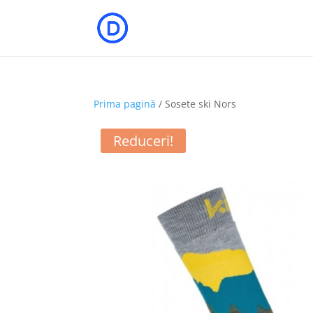
Prima pagină
/ Sosete ski Nors
Reduceri!