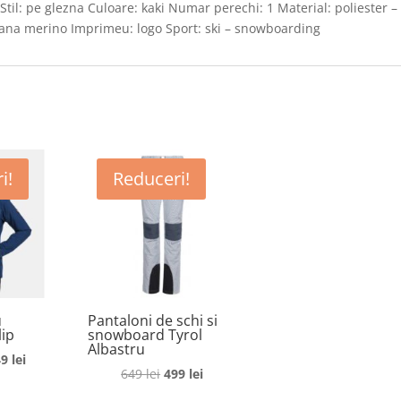
Stil: pe glezna Culoare: kaki Numar perechi: 1 Material: poliester –
lana merino Imprimeu: logo Sport: ski – snowboarding
i!
Reduceri!
u
Pantaloni de schi si
ip
snowboard Tyrol
Albastru
ețul
Prețul
49
lei
Prețul
Prețul
649
lei
499
lei
ițial
curent
inițial
curent
este: