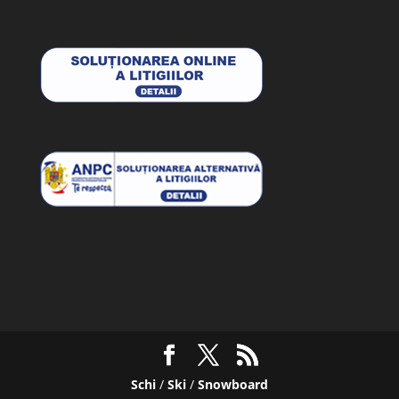
Schi
/
Ski
/
Snowboard