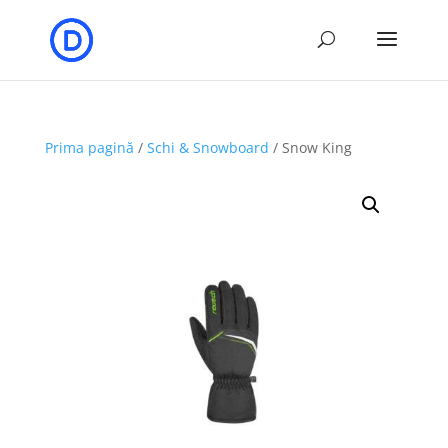
Prima pagină
/
Schi & Snowboard
/ Snow King