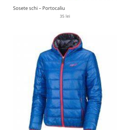
Sosete schi – Portocaliu
35
lei