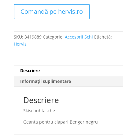
Comandă pe hervis.ro
SKU:
3419889
Categorie:
Accesorii Schi
Etichetă:
Hervis
Descriere
Informații suplimentare
Descriere
Skischuhtasche
Geanta pentru clapari Benger negru