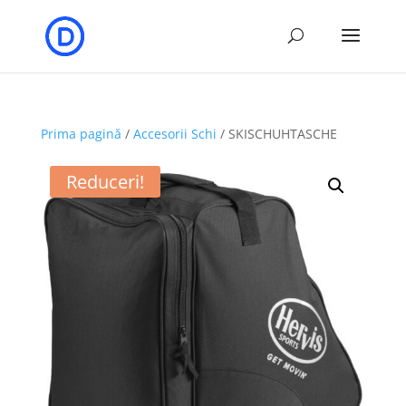
Prima pagină
/
Accesorii Schi
/ SKISCHUHTASCHE
Reduceri!