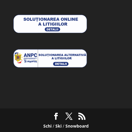
Schi
/
Ski
/
Snowboard