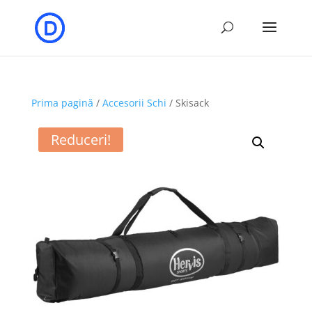
Prima pagină
/
Accesorii Schi
/ Skisack
Reduceri!