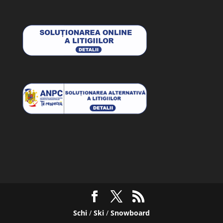
Schi
/
Ski
/
Snowboard