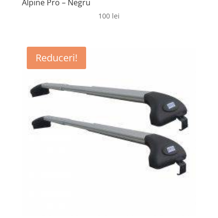
Alpine Pro – Negru
100
lei
Reduceri!