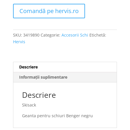
Comandă pe hervis.ro
SKU:
3419890
Categorie:
Accesorii Schi
Etichetă:
Hervis
Descriere
Informații suplimentare
Descriere
Skisack
Geanta pentru schiuri Benger negru