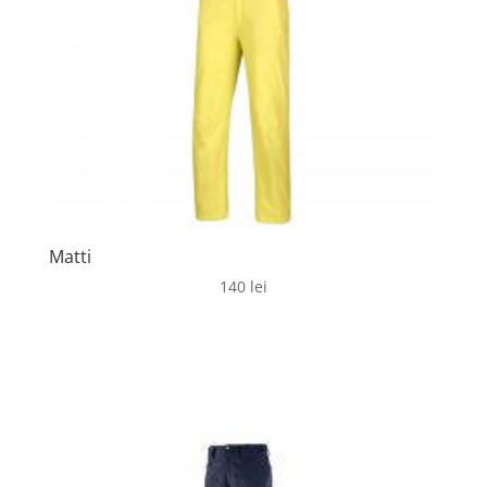
Matti
140
lei