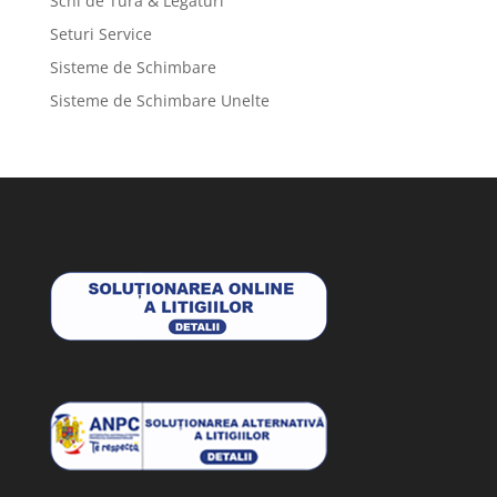
Schi de Tura & Legaturi
Seturi Service
Sisteme de Schimbare
Sisteme de Schimbare Unelte