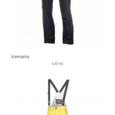
Icemania
630
lei