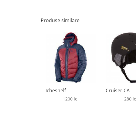
Produse similare
Icheshelf
Cruiser CA
1200
lei
280
le