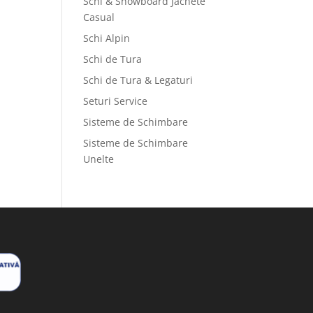
Schi & Snowboard Jachete
Casual
Schi Alpin
Schi de Tura
Schi de Tura & Legaturi
Seturi Service
Sisteme de Schimbare
Sisteme de Schimbare
Unelte