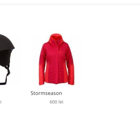
Stormseason
i
600
lei