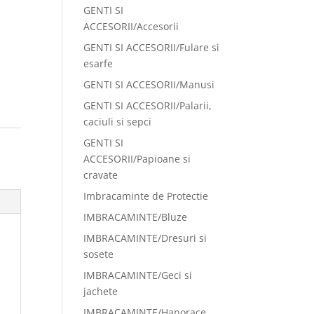
GENTI SI
ACCESORII/Accesorii
GENTI SI ACCESORII/Fulare si
esarfe
GENTI SI ACCESORII/Manusi
GENTI SI ACCESORII/Palarii,
caciuli si sepci
GENTI SI
ACCESORII/Papioane si
cravate
Imbracaminte de Protectie
IMBRACAMINTE/Bluze
IMBRACAMINTE/Dresuri si
sosete
IMBRACAMINTE/Geci si
jachete
IMBRACAMINTE/Hanorace