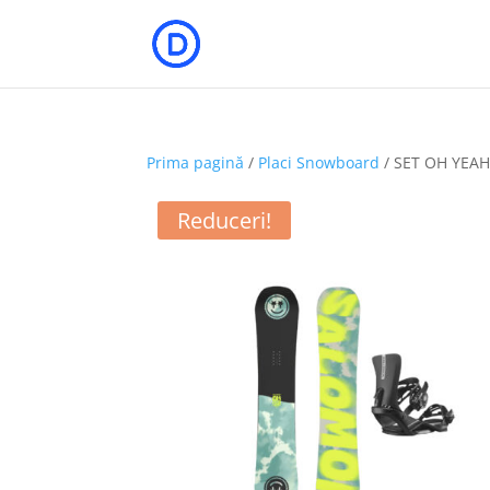
Prima pagină
/
Placi Snowboard
/ SET OH YEA
Reduceri!