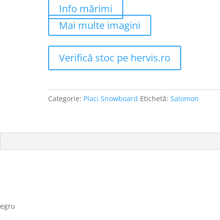
Info mărimi
Mai multe imagini
Verifică stoc pe hervis.ro
Categorie:
Placi Snowboard
Etichetă:
Salomon
Negru