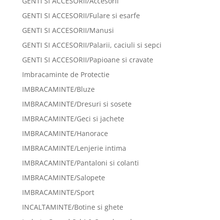
GENTI SI ACCESORII/Accesorii
GENTI SI ACCESORII/Fulare si esarfe
GENTI SI ACCESORII/Manusi
GENTI SI ACCESORII/Palarii, caciuli si sepci
GENTI SI ACCESORII/Papioane si cravate
Imbracaminte de Protectie
IMBRACAMINTE/Bluze
IMBRACAMINTE/Dresuri si sosete
IMBRACAMINTE/Geci si jachete
IMBRACAMINTE/Hanorace
IMBRACAMINTE/Lenjerie intima
IMBRACAMINTE/Pantaloni si colanti
IMBRACAMINTE/Salopete
IMBRACAMINTE/Sport
INCALTAMINTE/Botine si ghete