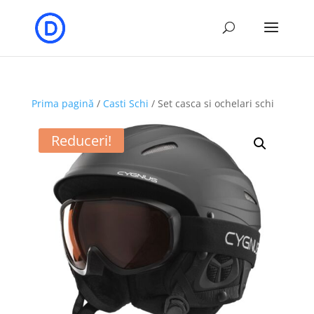
Prima pagină
/
Casti Schi
/ Set casca si ochelari schi
Reduceri!