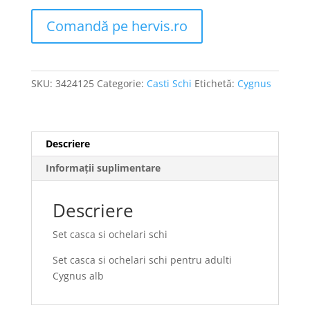
Comandă pe hervis.ro
SKU:
3424125
Categorie:
Casti Schi
Etichetă:
Cygnus
Descriere
Informații suplimentare
Descriere
Set casca si ochelari schi
Set casca si ochelari schi pentru adulti
Cygnus alb