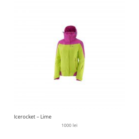
Icerocket – Lime
1000
lei