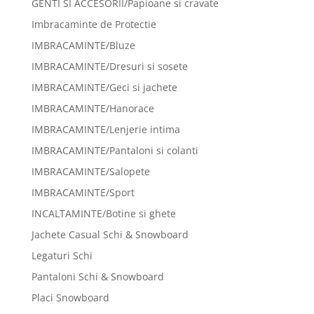
GENTI SI ACCESORII/Papioane si cravate
Imbracaminte de Protectie
IMBRACAMINTE/Bluze
IMBRACAMINTE/Dresuri si sosete
IMBRACAMINTE/Geci si jachete
IMBRACAMINTE/Hanorace
IMBRACAMINTE/Lenjerie intima
IMBRACAMINTE/Pantaloni si colanti
IMBRACAMINTE/Salopete
IMBRACAMINTE/Sport
INCALTAMINTE/Botine si ghete
Jachete Casual Schi & Snowboard
Legaturi Schi
Pantaloni Schi & Snowboard
Placi Snowboard