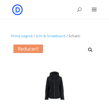
Prima pagină
/
Schi & Snowboard
/ Schatzi
Reduceri!