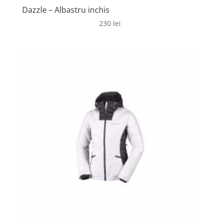
Dazzle – Albastru inchis
230
lei