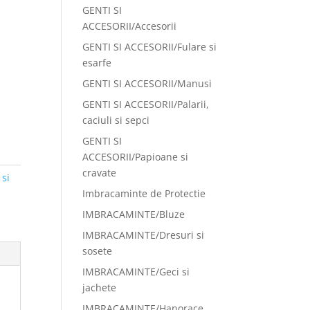
GENTI SI
ACCESORII/Accesorii
GENTI SI ACCESORII/Fulare si
esarfe
GENTI SI ACCESORII/Manusi
GENTI SI ACCESORII/Palarii,
caciuli si sepci
GENTI SI
ACCESORII/Papioane si
cravate
si
Imbracaminte de Protectie
IMBRACAMINTE/Bluze
IMBRACAMINTE/Dresuri si
sosete
IMBRACAMINTE/Geci si
jachete
IMBRACAMINTE/Hanorace