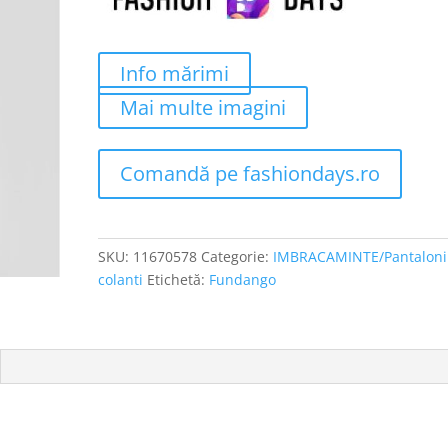
Info mărimi
Mai multe imagini
Comandă pe fashiondays.ro
SKU:
11670578
Categorie:
IMBRACAMINTE/Pantaloni 
colanti
Etichetă:
Fundango