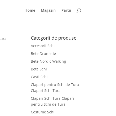
Home
Magazin
Partii
Categorii de produse
kura
Accesorii Schi
Bete Drumetie
Bete Nordic Walking
a
Bete Schi
Casti Schi
Clapari pentru Schi de Tura
Clapari Schi Tura
Clapari Schi Tura Clapari
pentru Schi de Tura
Costume Schi