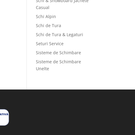
Schi & Snowboard Jachete
Casual
Schi Alpin
Schi de Tura
Schi de Tura & Legaturi
Seturi Service
Sisteme de Schimbare
Sisteme de Schimbare
Unelte