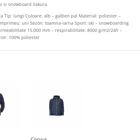
hi si snowboard Sakura
a Tip: lungi Culoare: alb – galben pal Material: poliester –
Imprimeu: uni Sezon: toamna-iarna Sport: ski – snowboarding
mpermeabilitate 15.000 mm – respirabilitate: 8000 g/m2/24h –
rior: 100% poliester
Corvus