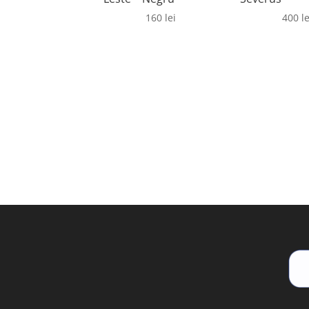
160
lei
400
le