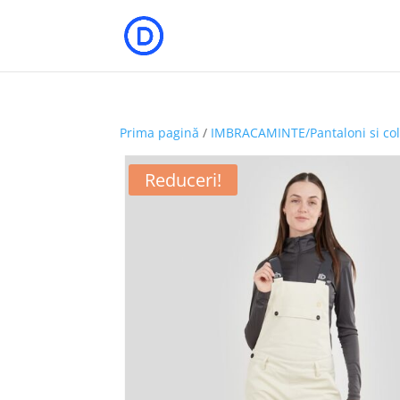
Prima pagină
/
IMBRACAMINTE/Pantaloni si col
Reduceri!