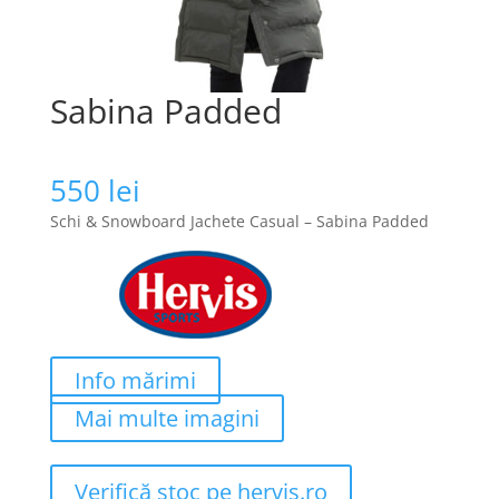
Sabina Padded
550
lei
Schi & Snowboard Jachete Casual – Sabina Padded
Info mărimi
Mai multe imagini
Verifică stoc pe hervis.ro