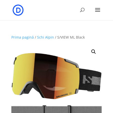
Prima pagină
/
Schi Alpin
/ S/VIEW ML Black