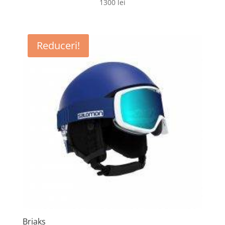
1300
lei
Reduceri!
Briaks