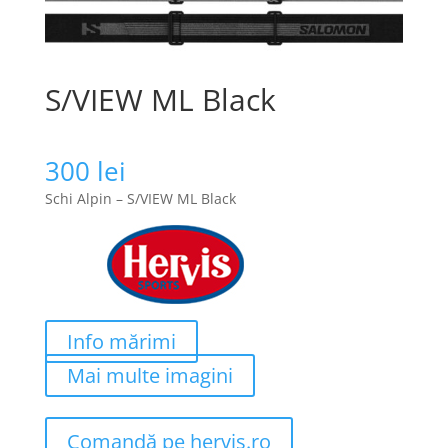
S/VIEW ML Black
300
lei
Schi Alpin – S/VIEW ML Black
Info mărimi
Mai multe imagini
Comandă pe hervis.ro