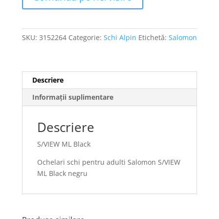
SKU:
3152264
Categorie:
Schi Alpin
Etichetă:
Salomon
Descriere
Informații suplimentare
Descriere
S/VIEW ML Black
Ochelari schi pentru adulti Salomon S/VIEW
ML Black negru