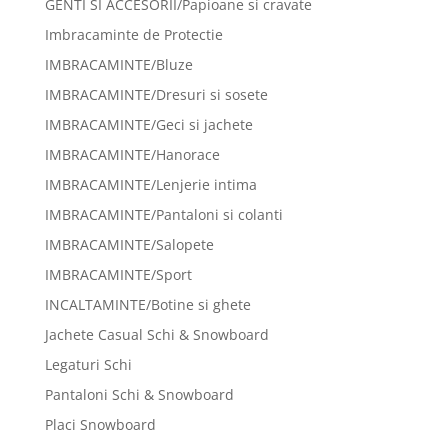
GENTI SI ACCESORII/Papioane si cravate
Imbracaminte de Protectie
IMBRACAMINTE/Bluze
IMBRACAMINTE/Dresuri si sosete
IMBRACAMINTE/Geci si jachete
IMBRACAMINTE/Hanorace
IMBRACAMINTE/Lenjerie intima
IMBRACAMINTE/Pantaloni si colanti
IMBRACAMINTE/Salopete
IMBRACAMINTE/Sport
INCALTAMINTE/Botine si ghete
Jachete Casual Schi & Snowboard
Legaturi Schi
Pantaloni Schi & Snowboard
Placi Snowboard