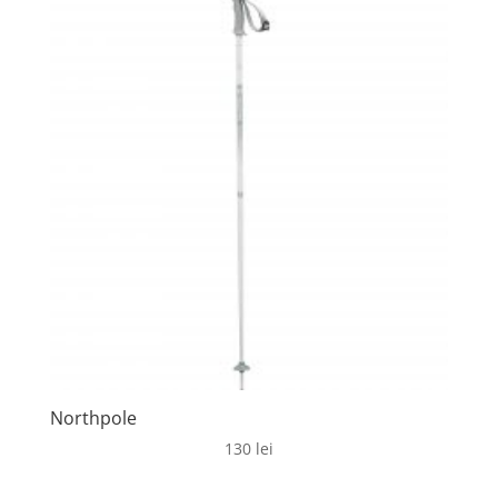
Northpole
130
lei