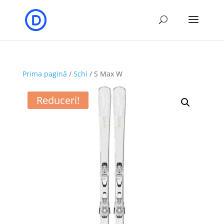
Prima pagină
/
Schi
/ S Max W
Reduceri!