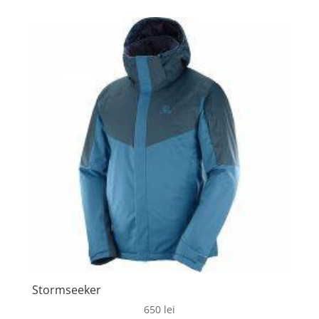
Stormseeker
650
lei