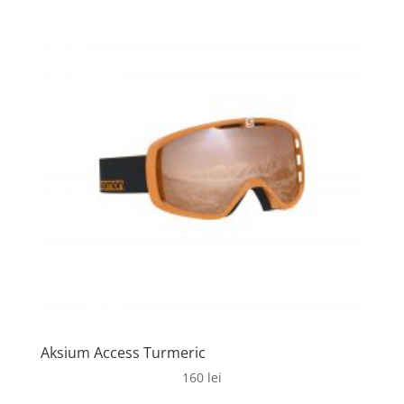
Aksium Access Turmeric
160
lei