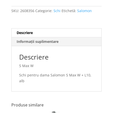
SKU:
2608356
Categorie:
Schi
Etichetă:
Salomon
Descriere
Informații suplimentare
Descriere
S Max W
Schi pentru dama Salomon S Max W + L10,
alb
Produse similare