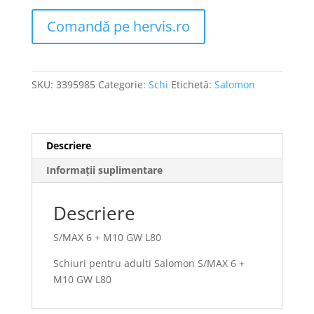
Comandă pe hervis.ro
SKU:
3395985
Categorie:
Schi
Etichetă:
Salomon
Descriere
Informații suplimentare
Descriere
S/MAX 6 + M10 GW L80
Schiuri pentru adulti Salomon S/MAX 6 +
M10 GW L80