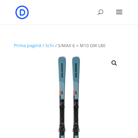
Prima pagină
/
Schi
/ S/MAX 6 + M10 GW L80