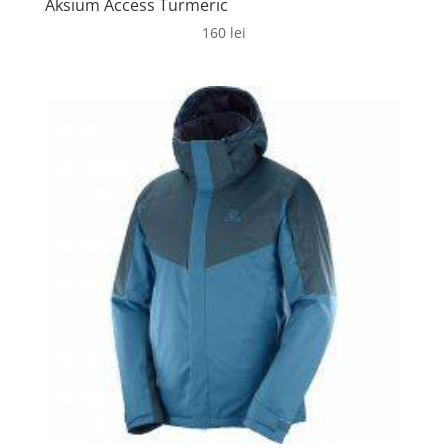
Aksium Access Turmeric
160
lei