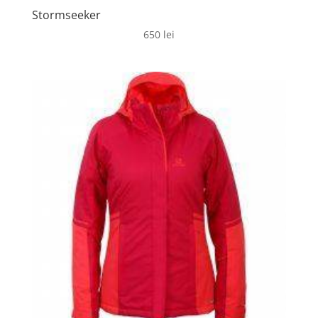
Stormseeker
650
lei