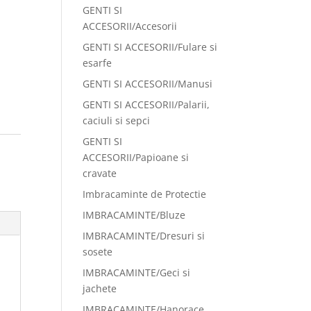
GENTI SI
ACCESORII/Accesorii
GENTI SI ACCESORII/Fulare si
esarfe
GENTI SI ACCESORII/Manusi
GENTI SI ACCESORII/Palarii,
caciuli si sepci
GENTI SI
ACCESORII/Papioane si
cravate
Imbracaminte de Protectie
IMBRACAMINTE/Bluze
IMBRACAMINTE/Dresuri si
sosete
IMBRACAMINTE/Geci si
jachete
IMBRACAMINTE/Hanorace