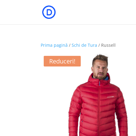
Prima pagină
/
Schi de Tura
/ Russell
Reduceri!