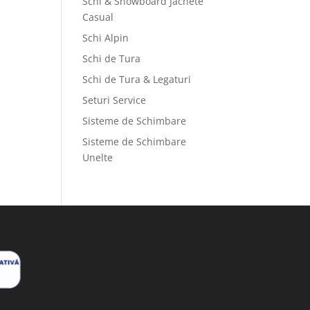
Schi & Snowboard Jachete
Casual
Schi Alpin
Schi de Tura
Schi de Tura & Legaturi
Seturi Service
Sisteme de Schimbare
Sisteme de Schimbare
Unelte