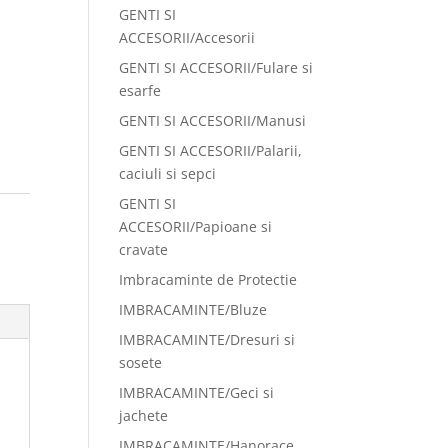
GENTI SI
ACCESORII/Accesorii
GENTI SI ACCESORII/Fulare si
esarfe
GENTI SI ACCESORII/Manusi
GENTI SI ACCESORII/Palarii,
caciuli si sepci
GENTI SI
ACCESORII/Papioane si
cravate
Imbracaminte de Protectie
IMBRACAMINTE/Bluze
IMBRACAMINTE/Dresuri si
sosete
IMBRACAMINTE/Geci si
jachete
IMBRACAMINTE/Hanorace