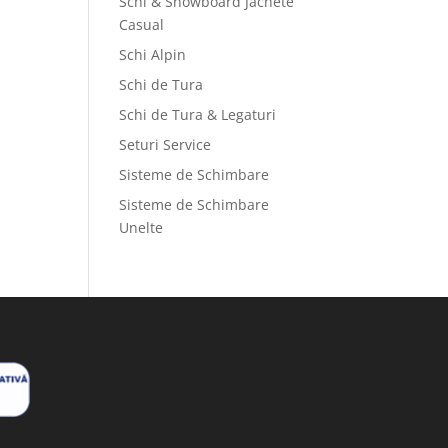
Schi & Snowboard Jachete
Casual
Schi Alpin
Schi de Tura
Schi de Tura & Legaturi
Seturi Service
Sisteme de Schimbare
Sisteme de Schimbare
Unelte