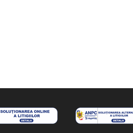
0 lei.
390 lei.