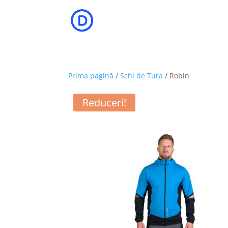
Prima pagină
/
Schi de Tura
/ Robin
Reduceri!