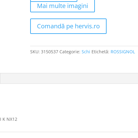
Mai multe imagini
Comandă pe hervis.ro
SKU:
3150537
Categorie:
Schi
Etichetă:
ROSSIGNOL
TI K NX12