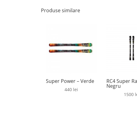
Produse similare
Super Power – Verde
RC4 Super Ra
Negru
440
lei
1500
l