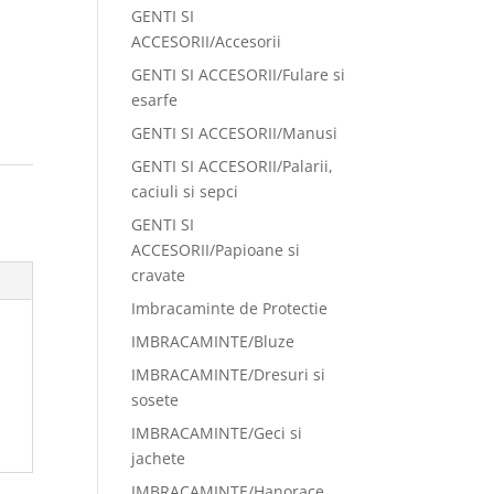
GENTI SI
ACCESORII/Accesorii
GENTI SI ACCESORII/Fulare si
esarfe
GENTI SI ACCESORII/Manusi
GENTI SI ACCESORII/Palarii,
caciuli si sepci
GENTI SI
ACCESORII/Papioane si
cravate
Imbracaminte de Protectie
IMBRACAMINTE/Bluze
IMBRACAMINTE/Dresuri si
sosete
IMBRACAMINTE/Geci si
jachete
IMBRACAMINTE/Hanorace