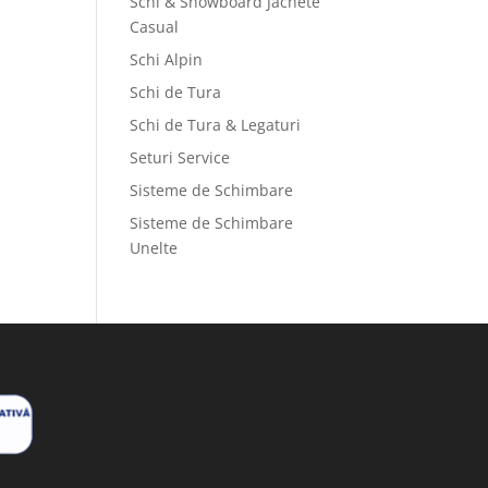
Schi & Snowboard Jachete
Casual
Schi Alpin
Schi de Tura
Schi de Tura & Legaturi
Seturi Service
Sisteme de Schimbare
Sisteme de Schimbare
Unelte