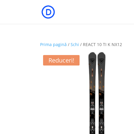
Prima pagină
/
Schi
/ REACT 10 TI K NX12
Reduceri!