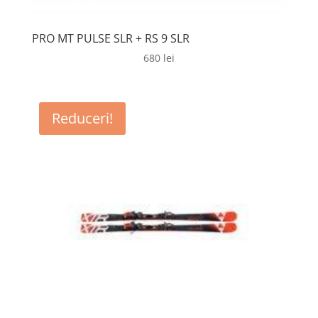
PRO MT PULSE SLR + RS 9 SLR
680
lei
Reduceri!