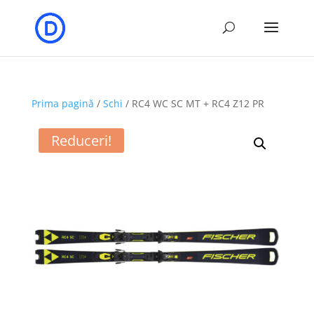
Prima pagină
/
Schi
/ RC4 WC SC MT + RC4 Z12 PR
Reduceri!