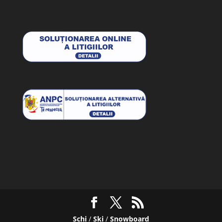
Schi
/
Ski
/
Snowboard