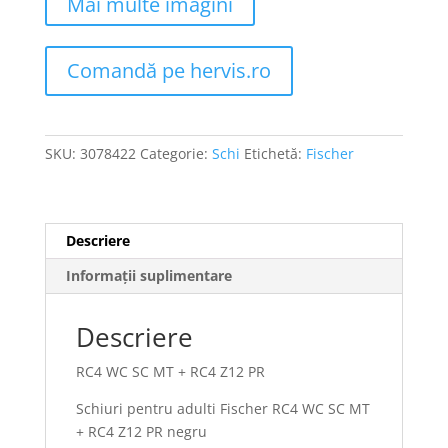
Mai multe imagini
Comandă pe hervis.ro
SKU:
3078422
Categorie:
Schi
Etichetă:
Fischer
Descriere
Informații suplimentare
Descriere
RC4 WC SC MT + RC4 Z12 PR
Schiuri pentru adulti Fischer RC4 WC SC MT
+ RC4 Z12 PR negru