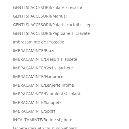
GENTI SI ACCESORII/Fulare si esarfe
GENTI SI ACCESORII/Manusi
GENTI SI ACCESORII/Palarii, caciuli si sepci
GENTI SI ACCESORII/Papioane si cravate
Imbracaminte de Protectie
IMBRACAMINTE/Bluze
IMBRACAMINTE/Dresuri si sosete
IMBRACAMINTE/Geci si jachete
IMBRACAMINTE/Hanorace
IMBRACAMINTE/Lenjerie intima
IMBRACAMINTE/Pantaloni si colanti
IMBRACAMINTE/Salopete
IMBRACAMINTE/Sport
INCALTAMINTE/Botine si ghete
Jachete Casual Schi & Snowboard