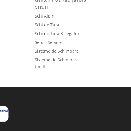
Schi & Snowboard Jachete
Casual
Schi Alpin
Schi de Tura
Schi de Tura & Legaturi
Seturi Service
Sisteme de Schimbare
Sisteme de Schimbare
Unelte