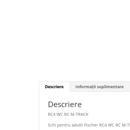
Descriere
Informații suplimentare
Descriere
RC4 WC RC M-TRACK
Schi pentru adulti Fischer RC4 WC RC M-