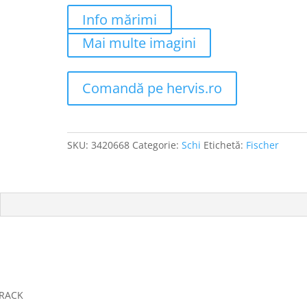
Info mărimi
Mai multe imagini
Comandă pe hervis.ro
SKU:
3420668
Categorie:
Schi
Etichetă:
Fischer
TRACK