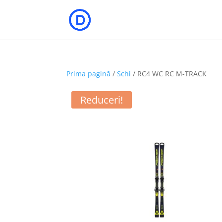
Prima pagină
/
Schi
/ RC4 WC RC M-TRACK
Reduceri!