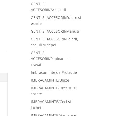
GENTI SI
ACCESORII/Accesorii
GENTI SI ACCESORII/Fulare si
esarfe
GENTI SI ACCESORII/Manusi
GENTI SI ACCESORII/Palarii,
caciuli si sepci
GENTI SI
ACCESORII/Papioane si
cravate
Imbracaminte de Protectie
IMBRACAMINTE/Bluze
IMBRACAMINTE/Dresuri si
sosete
IMBRACAMINTE/Geci si
jachete
IMBRACAMINTE/Hanorace