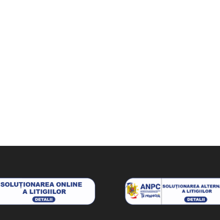
100 lei.