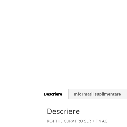
Descriere
Informații suplimentare
Descriere
RC4 THE CURV PRO SLR + FJ4 AC