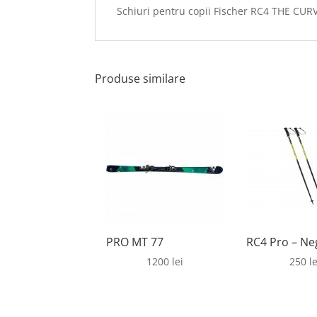
Schiuri pentru copii Fischer RC4 THE CU
Produse similare
PRO MT 77
RC4 Pro – Ne
1200
lei
250
le