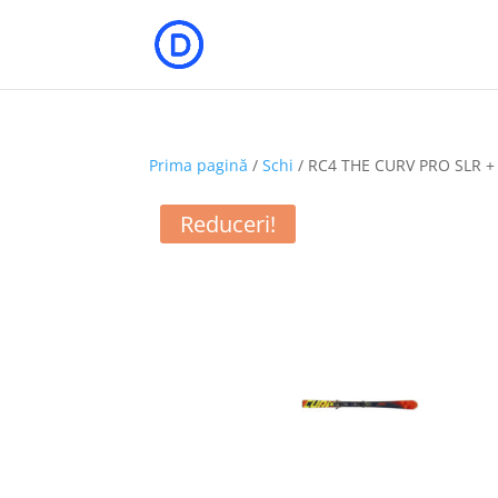
Prima pagină
/
Schi
/ RC4 THE CURV PRO SLR + 
Reduceri!