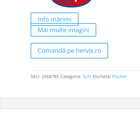
Info mărimi
Mai multe imagini
Comandă pe hervis.ro
SKU:
2968785
Categorie:
Schi
Etichetă:
Fischer