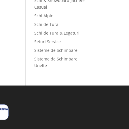
Schi & Snowboard Jachete
Casual
Schi Alpin
Schi de Tura
Schi de Tura & Legaturi
Seturi Service
Sisteme de Schimbare
Sisteme de Schimbare
Unelte