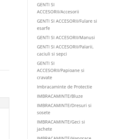
GENTI SI
ACCESORII/Accesorii
GENTI SI ACCESORII/Fulare si
esarfe
GENTI SI ACCESORII/Manusi
GENTI SI ACCESORII/Palarii,
caciuli si sepci
GENTI SI
ACCESORII/Papioane si
cravate
Imbracaminte de Protectie
IMBRACAMINTE/Bluze
IMBRACAMINTE/Dresuri si
sosete
IMBRACAMINTE/Geci si
jachete
IMBRACAMINTE/Hanorace