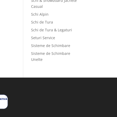
Schi & Snowboard Jachete
Casual
Schi Alpin
Schi de Tura
Schi de Tura & Legaturi
Seturi Service
Sisteme de Schimbare
Sisteme de Schimbare
Unelte