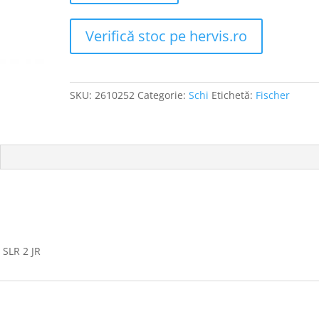
Verifică stoc pe hervis.ro
SKU:
2610252
Categorie:
Schi
Etichetă:
Fischer
 SLR 2 JR