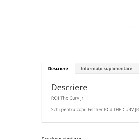
Descriere
Informații suplimentare
Descriere
RC4 The Curv Jr.
Schi pentru copii Fischer RC4 THE CURV JR