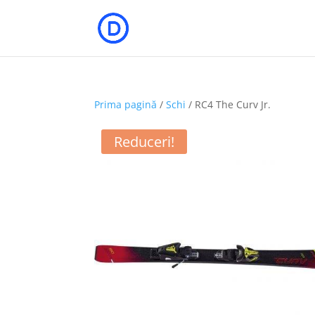
Prima pagină
/
Schi
/ RC4 The Curv Jr.
Reduceri!