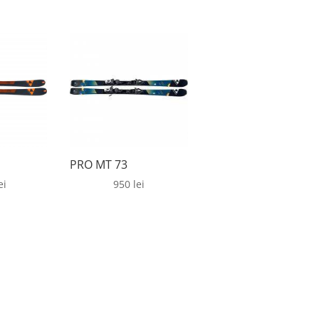
PRO MT 73
ei
950
lei