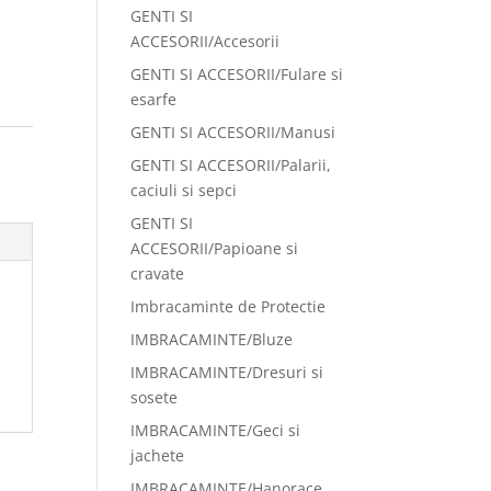
GENTI SI
ACCESORII/Accesorii
GENTI SI ACCESORII/Fulare si
esarfe
GENTI SI ACCESORII/Manusi
GENTI SI ACCESORII/Palarii,
caciuli si sepci
GENTI SI
ACCESORII/Papioane si
cravate
Imbracaminte de Protectie
IMBRACAMINTE/Bluze
IMBRACAMINTE/Dresuri si
sosete
IMBRACAMINTE/Geci si
jachete
IMBRACAMINTE/Hanorace