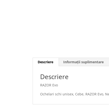
Descriere
Informații suplimentare
Descriere
RAZOR Evo
Ochelari schi unisex, Cebe, RAZOR Evo, N