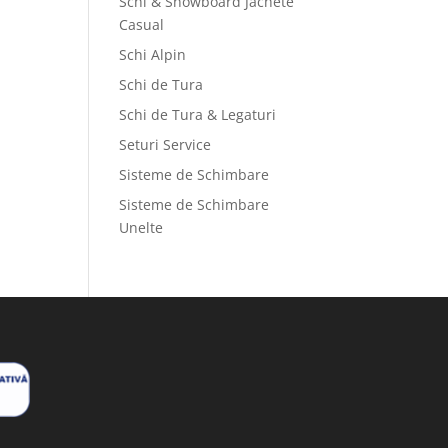
Schi & Snowboard Jachete
Casual
Schi Alpin
Schi de Tura
Schi de Tura & Legaturi
Seturi Service
Sisteme de Schimbare
Sisteme de Schimbare
Unelte