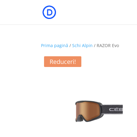
Prima pagină
/
Schi Alpin
/ RAZOR Evo
Reduceri!