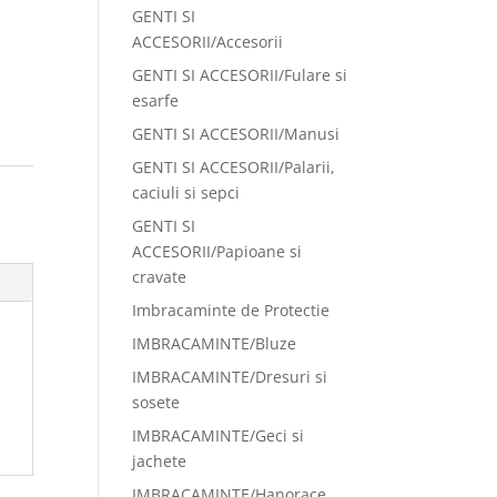
GENTI SI
ACCESORII/Accesorii
GENTI SI ACCESORII/Fulare si
esarfe
GENTI SI ACCESORII/Manusi
GENTI SI ACCESORII/Palarii,
caciuli si sepci
GENTI SI
ACCESORII/Papioane si
cravate
Imbracaminte de Protectie
IMBRACAMINTE/Bluze
IMBRACAMINTE/Dresuri si
sosete
IMBRACAMINTE/Geci si
jachete
IMBRACAMINTE/Hanorace