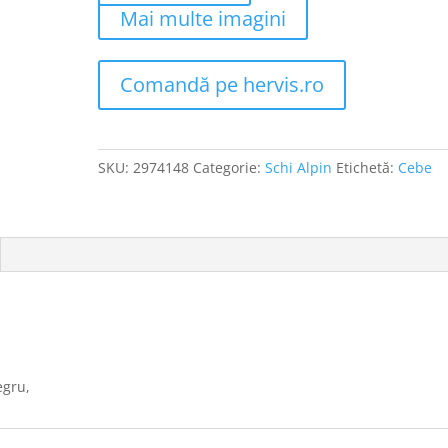
Mai multe imagini
Comandă pe hervis.ro
SKU:
2974148
Categorie:
Schi Alpin
Etichetă:
Cebe
egru,