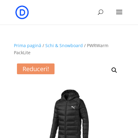
Prima pagină
/
Schi & Snowboard
/ PWRWarm
PackLite
Reduceri!