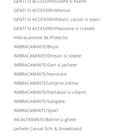
GENTI SI ACCESORII/Fulare si esarfe
GENTI SI ACCESORII/Manusi
GENTI SI ACCESORII/Palarii, caciuli si sepci
GENTI SI ACCESORII/Papioane si cravate
Imbracaminte de Protectie
IMBRACAMINTE/Bluze
IMBRACAMINTE/Dresuri si sosete
IMBRACAMINTE/Geci si jachete
IMBRACAMINTE/Hanorace
IMBRACAMINTE/Lenjerie intima
IMBRACAMINTE/Pantaloni si colanti
IMBRACAMINTE/Salopete
IMBRACAMINTE/Sport
INCALTAMINTE/Botine si ghete
Jachete Casual Schi & Snowboard