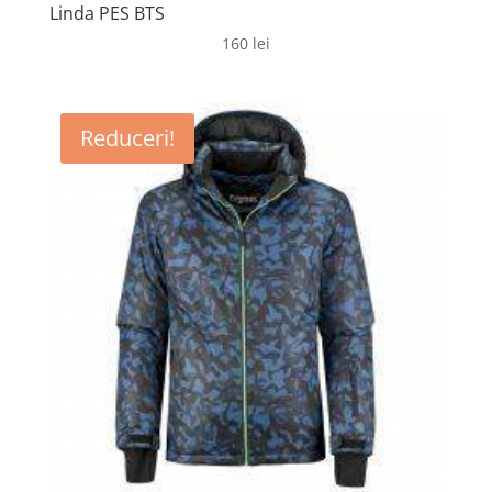
Linda PES BTS
160
lei
Reduceri!