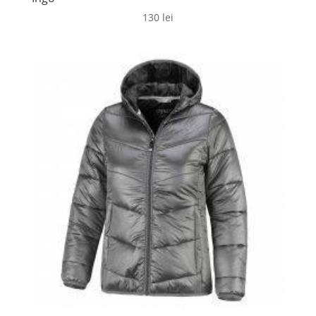
130
lei