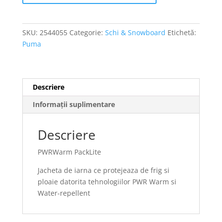
SKU:
2544055
Categorie:
Schi & Snowboard
Etichetă:
Puma
Descriere
Informații suplimentare
Descriere
PWRWarm PackLite
Jacheta de iarna ce protejeaza de frig si
ploaie datorita tehnologiilor PWR Warm si
Water-repellent