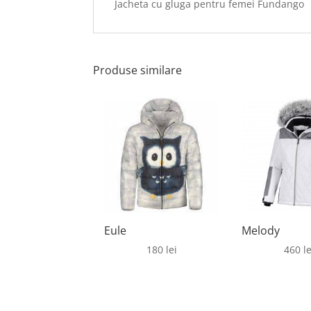
Jacheta cu gluga pentru femei Fundango
Produse similare
Eule
Melody
180
lei
460
le