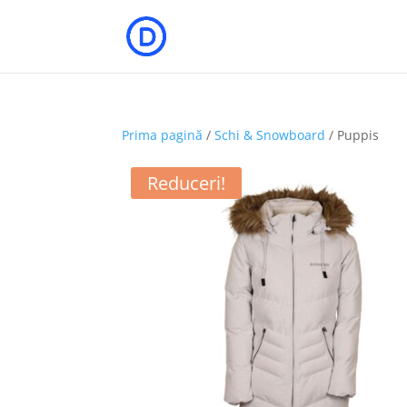
Prima pagină
/
Schi & Snowboard
/ Puppis
Reduceri!