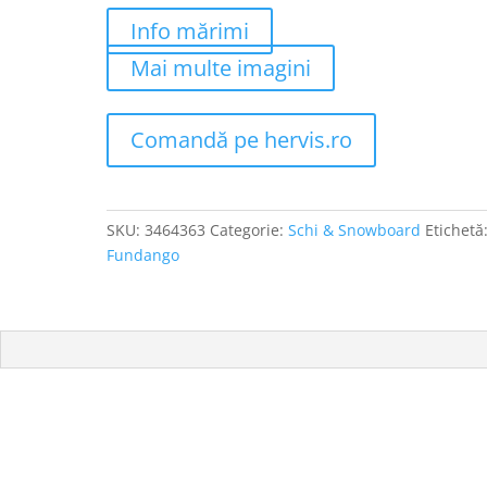
Info mărimi
Mai multe imagini
Comandă pe hervis.ro
SKU:
3464363
Categorie:
Schi & Snowboard
Etichetă
Fundango