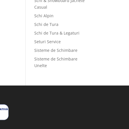
Schi & Snowboard Jachete
Casual
Schi Alpin
Schi de Tura
Schi de Tura & Legaturi
Seturi Service
Sisteme de Schimbare
Sisteme de Schimbare
Unelte