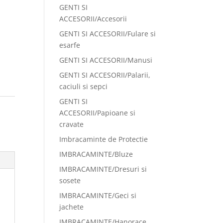
GENTI SI
ACCESORII/Accesorii
GENTI SI ACCESORII/Fulare si
esarfe
GENTI SI ACCESORII/Manusi
GENTI SI ACCESORII/Palarii,
caciuli si sepci
GENTI SI
:
ACCESORII/Papioane si
cravate
Imbracaminte de Protectie
IMBRACAMINTE/Bluze
IMBRACAMINTE/Dresuri si
sosete
IMBRACAMINTE/Geci si
jachete
IMBRACAMINTE/Hanorace