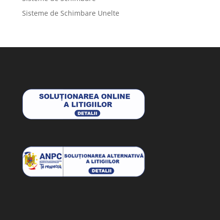
Sisteme de Schimbare Unelte