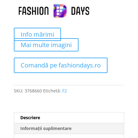
Info mărimi
Mai multe imagini
Comandă pe fashiondays.ro
SKU:
3768660
Etichetă:
F2
Descriere
Informații suplimentare