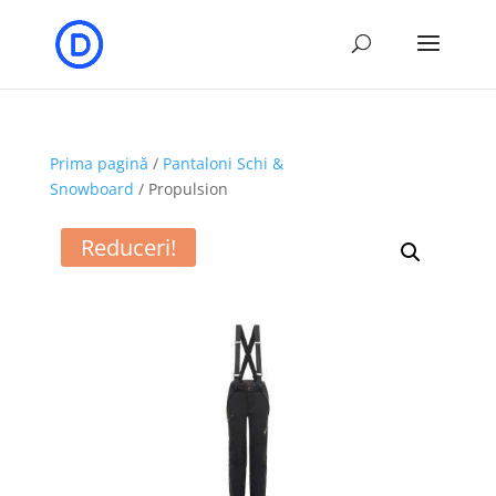
Prima pagină
/
Pantaloni Schi &
Snowboard
/ Propulsion
Reduceri!