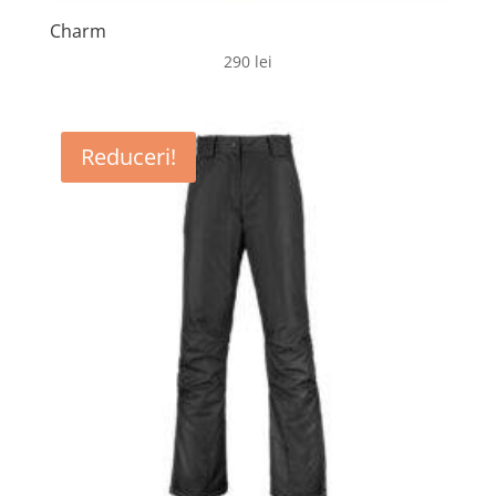
Charm
290
lei
Reduceri!