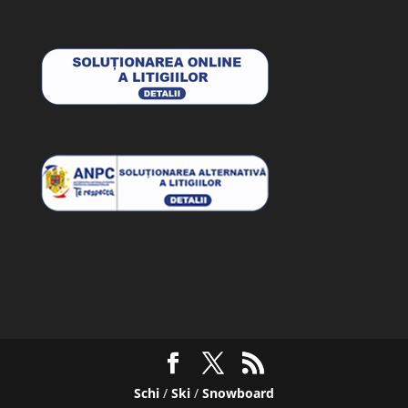
Schi
/
Ski
/
Snowboard